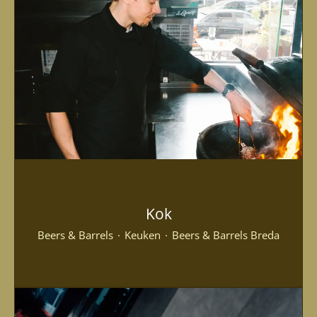
Kok
Beers & Barrels
·
Keuken
·
Beers & Barrels Breda