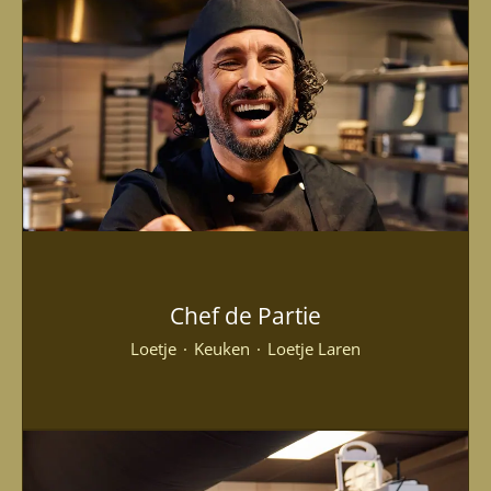
Chef de Partie
Loetje
·
Keuken
·
Loetje Laren