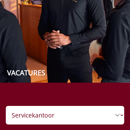
VACATURES