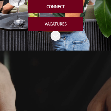
CONNECT
VACATURES
Naar content scrollen
HOE STERK ONZE MERKEN OOK ZIJN
HET ZIJN ONZE MENSEN