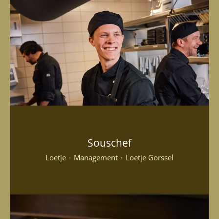
Souschef
Loetje
·
Management
·
Loetje Gorssel