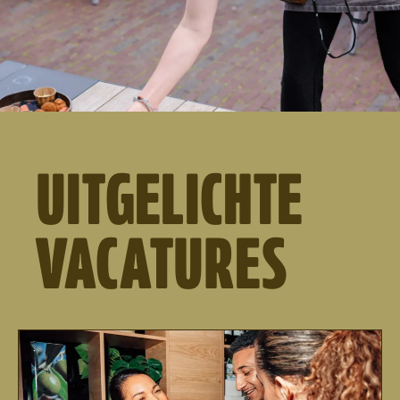
UITGELICHTE
VACATURES