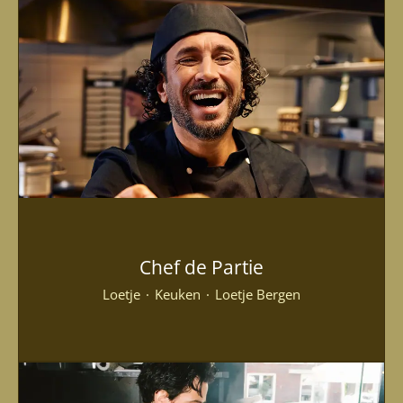
Chef de Partie
Loetje
·
Keuken
·
Loetje Bergen