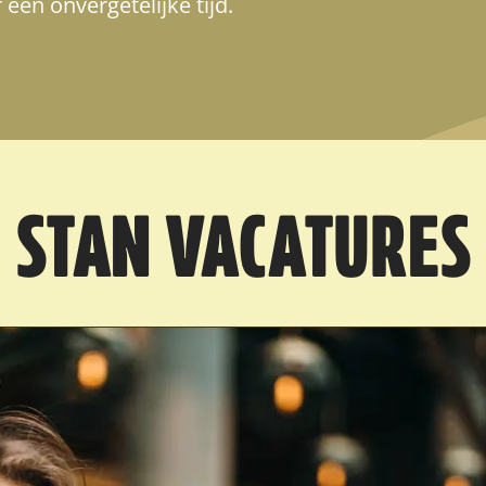
 een onvergetelijke tijd.
STAN VACATURES