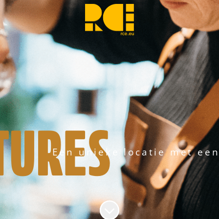
TURES
Een unieke locatie met een
Naar content scrollen