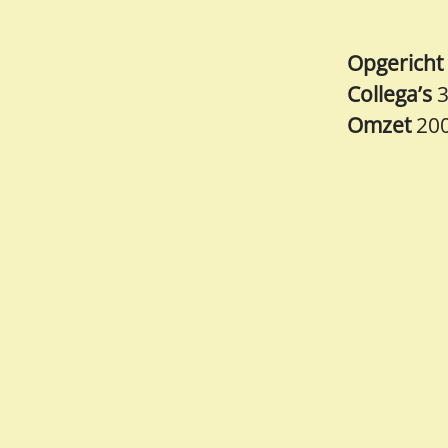
Opgericht
Collega’s
Omzet
20