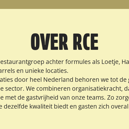
OVER RCE
restaurantgroep achter formules als Loetje, Ha
rrels en unieke locaties.
caties door heel Nederland behoren we tot de 
de sector. We combineren organisatiekracht, d
e met de gastvrijheid van onze teams. Zo zor
ie dezelfde kwaliteit biedt en gasten zich over