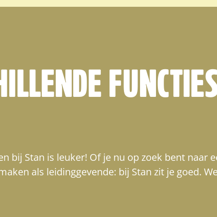
HILLENDE FUNCTIE
 bij Stan is leuker! Of je nu op zoek bent naar e
maken als leidinggevende: bij Stan zit je goed. 