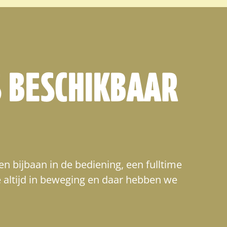
S BESCHIKBAAR
en bijbaan in de bediening, een fulltime
We altijd in beweging en daar hebben we