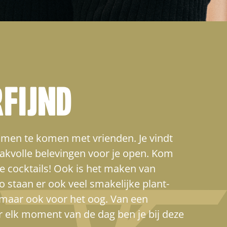
RFIJND
 samen te komen met vrienden. Je vindt
akvolle belevingen voor je open. Kom
e cocktails! Ook is het maken van
 staan er ook veel smakelijke plant-
 maar ook voor het oog. Van een
r elk moment van de dag ben je bij deze