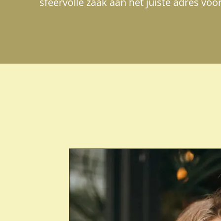
sfeervolle zaak aan het juiste adres voor