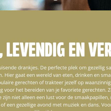
 LEVENDIG EN VE
bruisende drankjes. De perfecte plek om gezellig
 Hier gaat een wereld van eten, drinken en sma
laire gerechten of trakteer jezelf op waanzinnig
oor het bereiden van je favoriete gerechten. Zo
zijn niet alleen een lust voor de smaakpapillen,
r of een gezellige avond met muziek en dans. Voo