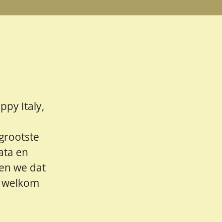
ppy Italy,
grootste
ata en
gen we dat
al welkom