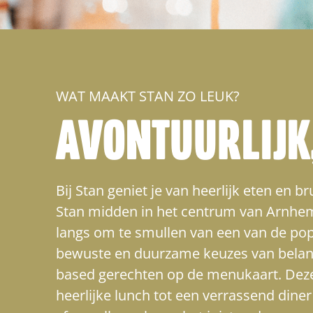
WAT MAAKT STAN ZO LEUK?
AVONTUURLIJK,
Bij Stan geniet je van heerlijk eten en 
Stan midden in het centrum van Arnhem.
langs om te smullen van een van de popu
bewuste en duurzame keuzes van belang v
based gerechten op de menukaart. Deze 
heerlijke lunch tot een verrassend dine