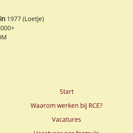
 in
1977 (Loetje)
3000+
0M
Start
Waarom werken bij RCE?
Vacatures