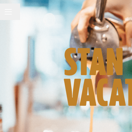
Pagina delen
CARRIÈREMENU
STAN
VACA