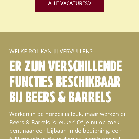
ALLE VACATURES
WELKE ROL KAN JIJ VERVULLEN?
ER ZIJN VERSCHILLENDE
FUNCTIES BESCHIKBAAR
BIJ BEERS & BARRELS
Werken in de horeca is leuk, maar werken bij
Beers & Barrels is leuker! Of je nu op zoek
bent naar een bijbaan in de bediening, een
fulltime job in de keuken of je ambities wil