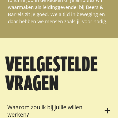
waarmaken als leidinggevende: bij Beers &
Barrels zit je goed. We altijd in beweging en
daar hebben we mensen zoals jij voor nodig.
VEELGESTELDE
VRAGEN
Waarom zou ik bij jullie willen
werken?