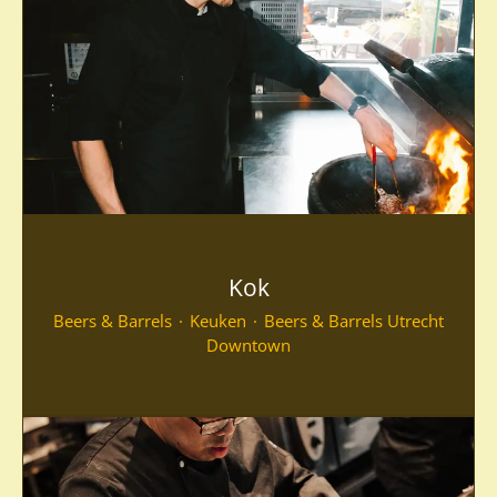
Kok
Beers & Barrels
·
Keuken
·
Beers & Barrels Utrecht
Downtown