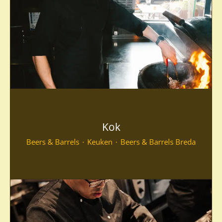
Kok
Beers & Barrels
·
Keuken
·
Beers & Barrels Breda